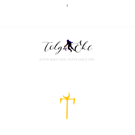
1
ÜSTTE MAVİ GÖK, ALTTA YAĞIZ YER.